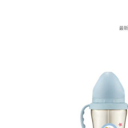
Skip
to
content
最