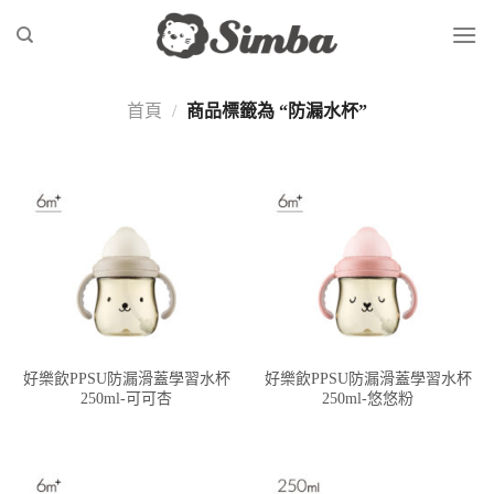
Skip
to
content
首頁
/
商品標籤為 “防漏水杯”
好樂飲PPSU防漏滑蓋學習水杯
好樂飲PPSU防漏滑蓋學習水杯
250ml-可可杏
250ml-悠悠粉