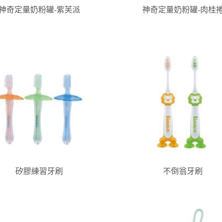
神奇定量奶粉罐-紫芙派
神奇定量奶粉罐-肉桂
矽膠練習牙刷
不倒翁牙刷