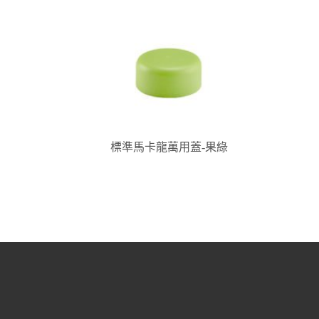
標準馬卡龍萬用蓋-果綠