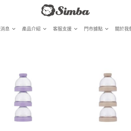
新消息
產品介紹
客服支援
門市據點
關於我