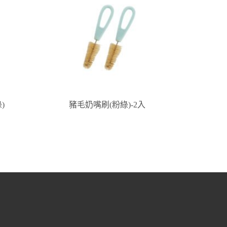
)
豬毛奶嘴刷(粉綠)-2入