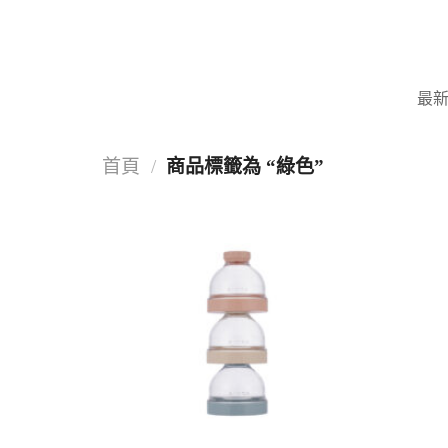
Skip
to
content
最
首頁
/
商品標籤為 “綠色”