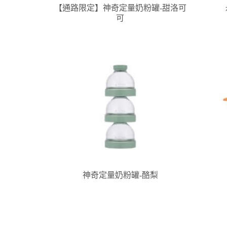
【通路限定】神奇定量奶粉罐-甜洛可
可
神奇定量奶粉罐-酪梨