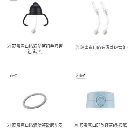
⑦ 蘊蜜寬口防漏滑蓋把手吸管
⑦ 蘊蜜寬口防漏滑蓋吸管組
組-蒔黑
⑦ 蘊蜜寬口防漏滑蓋矽膠墊圈
⑧ 蘊蜜寬口即飲杯蓋組-晨藍