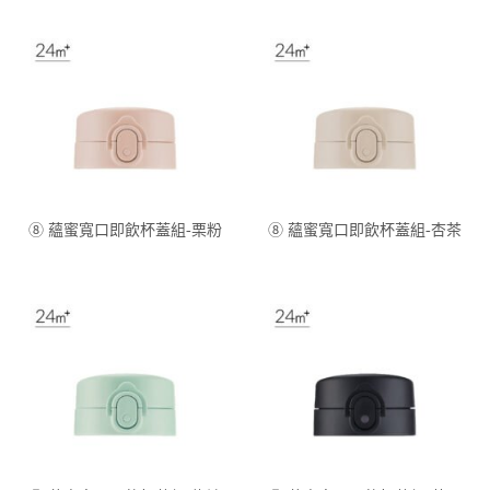
⑧ 蘊蜜寬口即飲杯蓋組-栗粉
⑧ 蘊蜜寬口即飲杯蓋組-杏茶