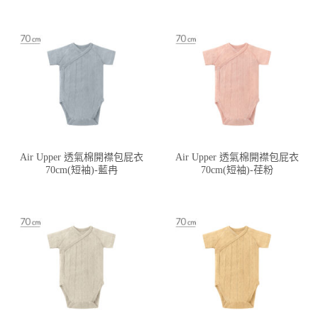
Air Upper 透氣棉開襟包屁衣
Air Upper 透氣棉開襟包屁衣
70cm(短袖)-藍冉
70cm(短袖)-荏粉