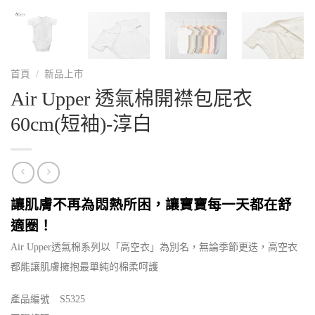
首頁
/
新品上市
Air Upper 透氣棉開襟包屁衣
60cm(短袖)-淳白
讓肌膚不再為悶熱所困，讓寶寶每一天都在舒
適圈！
Air Upper透氣棉系列以「高空衣」為別名，無論季節更迭，高空衣
都能讓肌膚擁抱最單純的棉柔呵護
產品編號 S5325