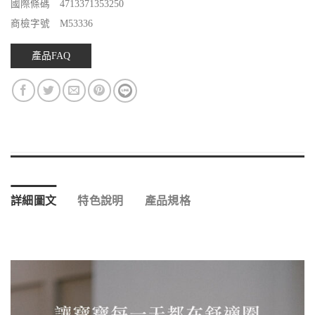
國際條碼 4713371353250
商檢字號 M53336
產品FAQ
詳細圖文
特色說明
產品規格