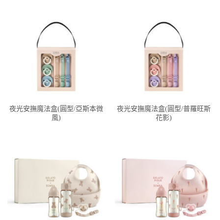
夜光安撫魔法盒(圓型/亞斯本微
夜光安撫魔法盒(圓型/普羅旺斯
風)
花影)