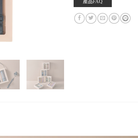
產品FAQ