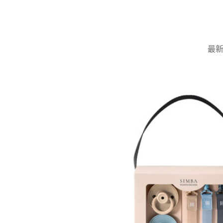
Skip
to
content
最