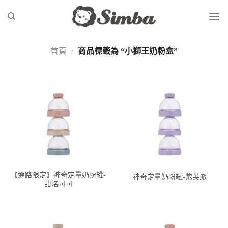
Skip
to
content
首頁
/
商品標籤為 “小獅王奶粉盒”
【通路限定】神奇定量奶粉罐-
神奇定量奶粉罐-紫芙派
甜洛可可