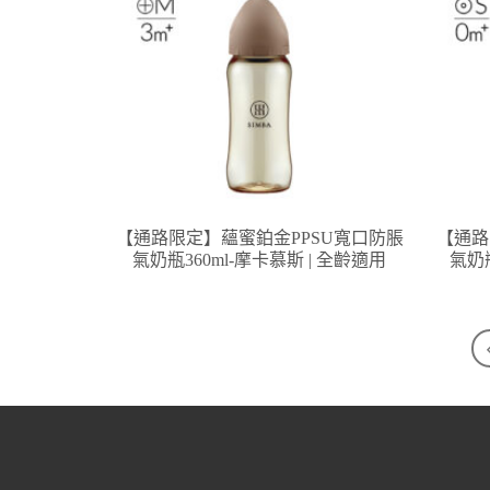
【通路限定】蘊蜜鉑金PPSU寬口防脹
【通路
氣奶瓶360ml-摩卡慕斯 | 全齡適用
氣奶瓶