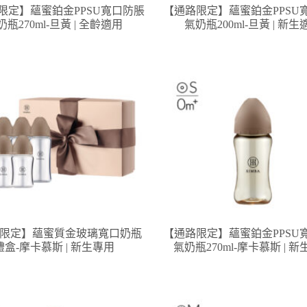
限定】蘊蜜鉑金PPSU寬口防脹
【通路限定】蘊蜜鉑金PPSU
奶瓶270ml-旦黃 | 全齡適用
氣奶瓶200ml-旦黃 | 新生
限定】蘊蜜質金玻璃寬口奶瓶
【通路限定】蘊蜜鉑金PPSU
禮盒-摩卡慕斯 | 新生專用
氣奶瓶270ml-摩卡慕斯 | 