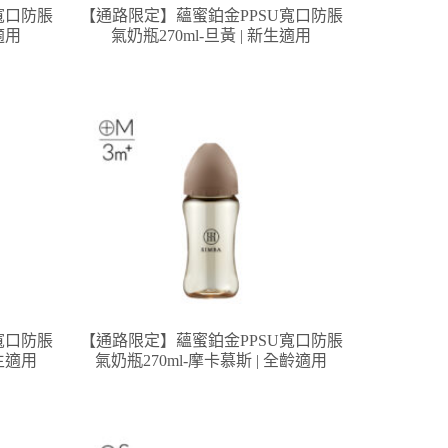
寬口防脹
【通路限定】蘊蜜鉑金PPSU寬口防脹
適用
氣奶瓶270ml-旦黃 | 新生適用
寬口防脹
【通路限定】蘊蜜鉑金PPSU寬口防脹
新生適用
氣奶瓶270ml-摩卡慕斯 | 全齡適用