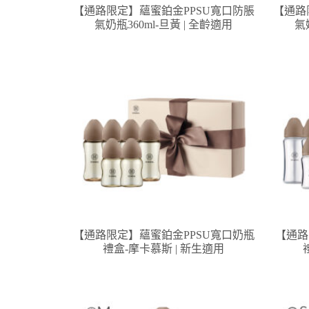
【通路限定】蘊蜜鉑金PPSU寬口防脹
【通路
氣奶瓶360ml-旦黃 | 全齡適用
氣
【通路限定】蘊蜜鉑金PPSU寬口奶瓶
【通路
禮盒-摩卡慕斯 | 新生適用