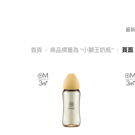
Skip
to
content
最
首頁
/
商品標籤為 “小獅王奶瓶”
/
頁面 