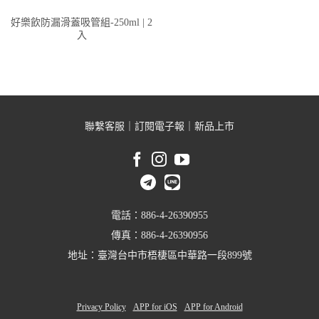
好樂飲防漏滑蓋吸管組-250ml | 2
入
聯繫客服
｜
訂閱電子報
｜
新品上市
電話：886-4-26390955
傳真：886-4-26390956
地址：臺灣台中市梧棲區中華路一段899號
Privacy Policy
APP for iOS
APP for Android