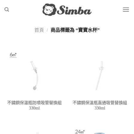
Skip
to
content
首頁
/
商品標籤為 “寶寶水杯”
不鏽鋼保溫瓶防噴吸管替換組
不鏽鋼保溫瓶直通吸管替換組
330ml
330ml