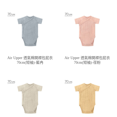
Air Upper 透氣棉開襟包屁衣
Air Upper 透氣棉開襟包屁衣
70cm(短袖)-藍冉
70cm(短袖)-荏粉