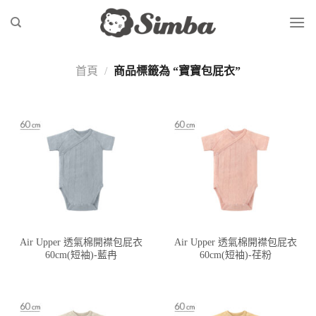
Skip
to
content
首頁
/
商品標籤為 “寶寶包屁衣”
Air Upper 透氣棉開襟包屁衣
Air Upper 透氣棉開襟包屁衣
60cm(短袖)-藍冉
60cm(短袖)-荏粉