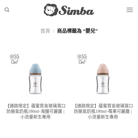
Skip
to
content
首頁
/
商品標籤為 “嬰兒”
【通路限定】蘊蜜質金玻璃寬口
【通路限定】蘊蜜質金玻璃寬口
防脹氣奶瓶180ml-海鹽可麗露 |
防脹氣奶瓶180ml-莓果可麗露 |
小流量新生專用
小流量新生專用