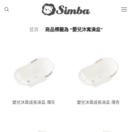
Skip
to
content
首頁
/
商品標籤為 “嬰兒沐寓澡盆”
嬰兒沐寓成長澡盆-薄灰
嬰兒沐寓成長澡盆-薄杏