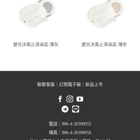
嬰兒沐寓止滑澡盆-薄灰
嬰兒沐寓止滑澡盆-薄杏
聯繫客服
｜
訂閱電子報
｜
新品上市
電話：886-4-26390955
傳真：886-4-26390956