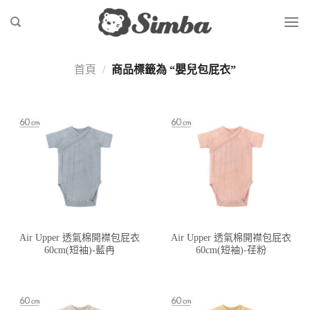
Skip
to
content
首頁
/
商品標籤為 “嬰兒包屁衣”
Air Upper 透氣棉開襟包屁衣
Air Upper 透氣棉開襟包屁衣
60cm(短袖)-藍冉
60cm(短袖)-荏粉