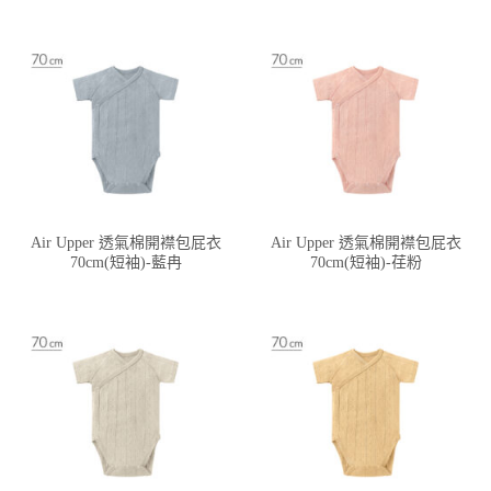
Air Upper 透氣棉開襟包屁衣
Air Upper 透氣棉開襟包屁衣
70cm(短袖)-藍冉
70cm(短袖)-荏粉