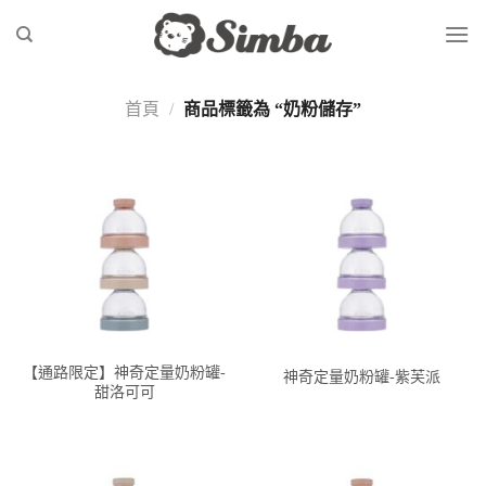
Skip
to
content
首頁
/
商品標籤為 “奶粉儲存”
【通路限定】神奇定量奶粉罐-
神奇定量奶粉罐-紫芙派
甜洛可可