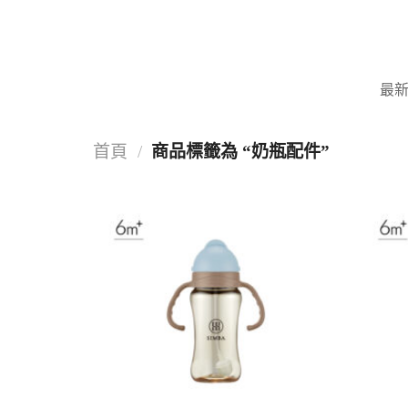
Skip
to
content
最
首頁
/
商品標籤為 “奶瓶配件”