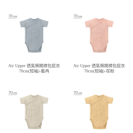
Air Upper 透氣棉開襟包屁衣
Air Upper 透氣棉開襟包屁衣
70cm(短袖)-藍冉
70cm(短袖)-荏粉