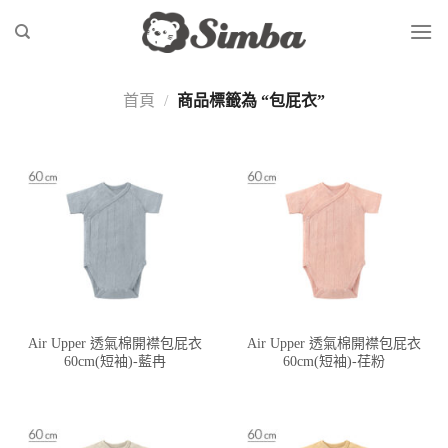
Skip
to
content
首頁
/
商品標籤為 “包屁衣”
Air Upper 透氣棉開襟包屁衣
Air Upper 透氣棉開襟包屁衣
60cm(短袖)-藍冉
60cm(短袖)-荏粉