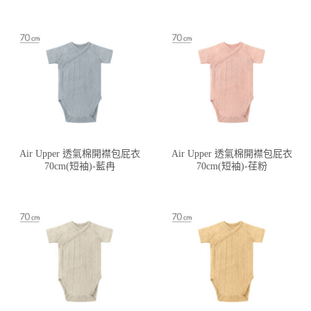
Air Upper 透氣棉開襟包屁衣
Air Upper 透氣棉開襟包屁衣
70cm(短袖)-藍冉
70cm(短袖)-荏粉