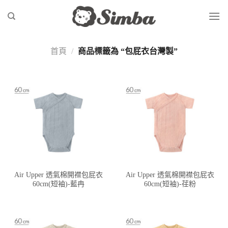
Skip
to
content
首頁
/
商品標籤為 “包屁衣台灣製”
Air Upper 透氣棉開襟包屁衣
Air Upper 透氣棉開襟包屁衣
60cm(短袖)-藍冉
60cm(短袖)-荏粉