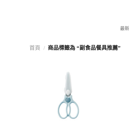
Skip
to
content
最
首頁
/
商品標籤為 “副食品餐具推薦”