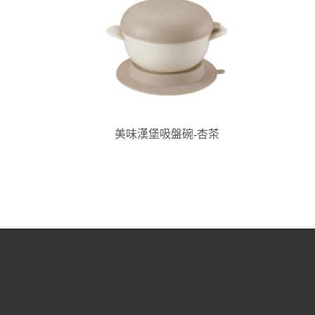
美味漢堡吸盤碗-杏茶