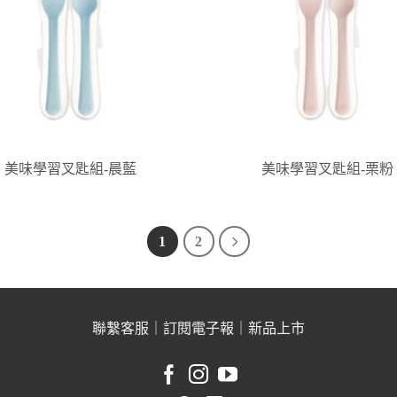
美味學習叉匙組-晨藍
美味學習叉匙組-栗粉
1
2
聯繫客服
｜
訂閱電子報
｜
新品上市