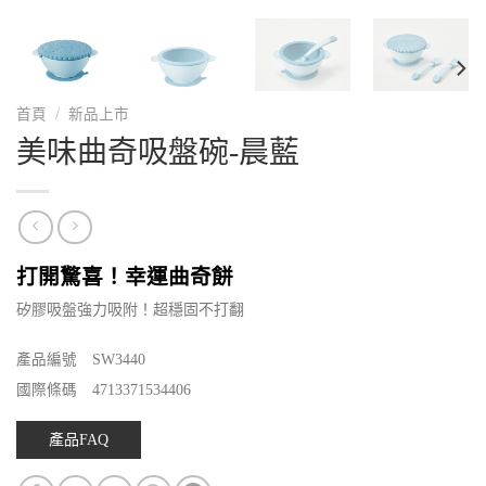
首頁
/
新品上市
美味曲奇吸盤碗-晨藍
打開驚喜！幸運曲奇餅
矽膠吸盤強力吸附！超穩固不打翻
產品編號 SW3440
國際條碼 4713371534406
產品FAQ