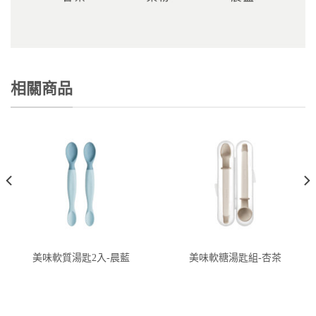
相關商品
美味軟質湯匙2入-晨藍
美味軟糖湯匙組-杏茶