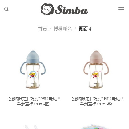
Skip
to
content
首頁
/
授權聯名
/
頁面 4
【通路限定】巧虎PPSU自動把
【通路限定】巧虎PPSU自動把
手滑蓋杯270ml-藍
手滑蓋杯270ml-粉