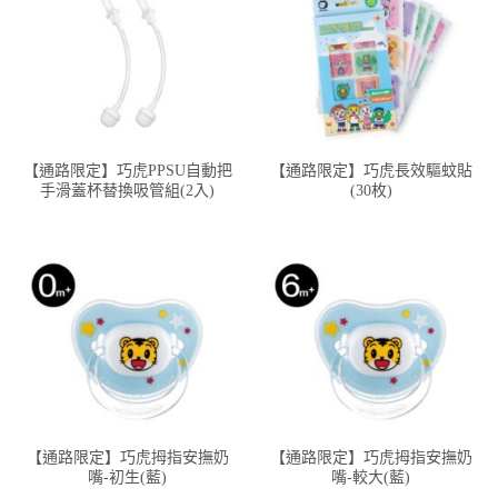
【通路限定】巧虎PPSU自動把
【通路限定】巧虎長效驅蚊貼
手滑蓋杯替換吸管組(2入)
(30枚)
【通路限定】巧虎拇指安撫奶
【通路限定】巧虎拇指安撫奶
嘴-初生(藍)
嘴-較大(藍)