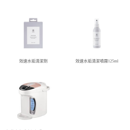
效速水垢清潔劑
效速水垢清潔噴霧125ml