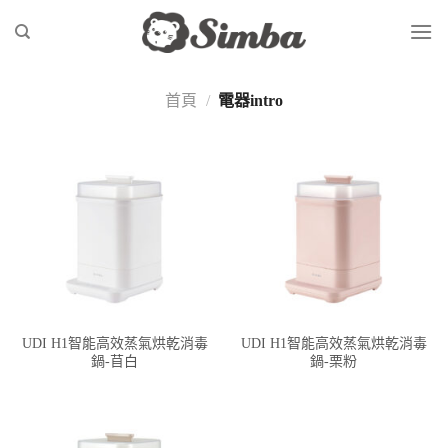
Skip
to
content
首頁
/
電器intro
UDI H1智能高效蒸氣烘乾消毒
UDI H1智能高效蒸氣烘乾消毒
鍋-苜白
鍋-栗粉