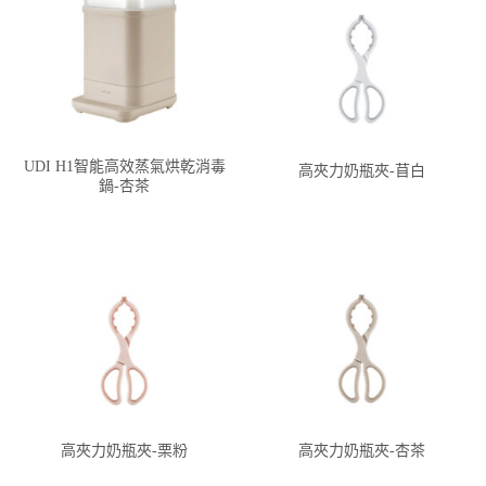
UDI H1智能高效蒸氣烘乾消毒
高夾力奶瓶夾-苜白
鍋-杏茶
高夾力奶瓶夾-栗粉
高夾力奶瓶夾-杏茶