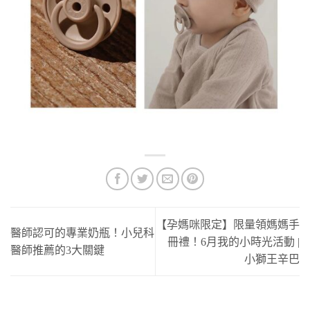
【孕媽咪限定】限量領媽媽手
醫師認可的專業奶瓶！小兒科
冊禮！6月我的小時光活動 |
醫師推薦的3大關鍵
小獅王辛巴