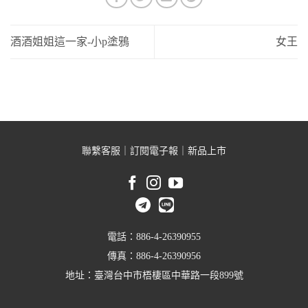
酒酒姐姐這一家-小p塗鴉
女王
聯繫客服
｜
訂閱電子報
｜
新品上市
電話：886-4-26390955
傳真：886-4-26390956
地址：臺灣台中市梧棲區中華路一段899號