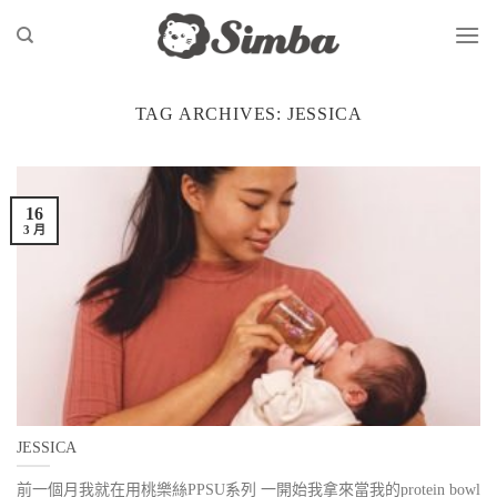
Skip
to
content
TAG ARCHIVES:
JESSICA
16
3 月
JESSICA
前一個月我就在用桃樂絲PPSU系列 一開始我拿來當我的protein bowl