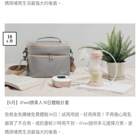
媽咪哺育生活最強大的後盾。..
10
6 月
【6月】iFeed擠美人30日體驗計畫
免租金免購機免費體驗30日！試用用過，好用再買！不再擔心吸乳
器買了不合用，或奶量較少時用不到，iFeed提供多元選擇方案，是
媽咪哺育生活最強大的後盾。..