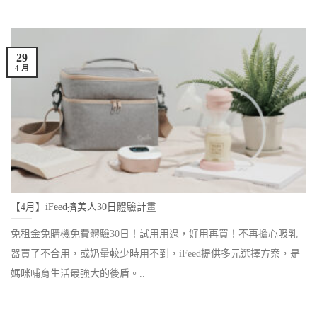
29
4 月
【4月】iFeed擠美人30日體驗計畫
免租金免購機免費體驗30日！試用用過，好用再買！不再擔心吸乳
器買了不合用，或奶量較少時用不到，iFeed提供多元選擇方案，是
媽咪哺育生活最強大的後盾。..