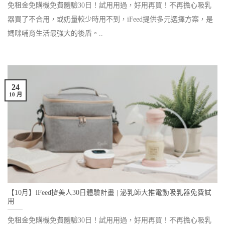
免租金免購機免費體驗30日！試用用過，好用再買！不再擔心吸乳
器買了不合用，或奶量較少時用不到，iFeed提供多元選擇方案，是
媽咪哺育生活最強大的後盾。..
24
10 月
【10月】iFeed擠美人30日體驗計畫 | 泌乳師大推電動吸乳器免費試
用
免租金免購機免費體驗30日！試用用過，好用再買！不再擔心吸乳