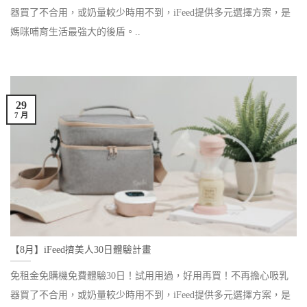
器買了不合用，或奶量較少時用不到，iFeed提供多元選擇方案，是
媽咪哺育生活最強大的後盾。..
29
7 月
【8月】iFeed擠美人30日體驗計畫
免租金免購機免費體驗30日！試用用過，好用再買！不再擔心吸乳
器買了不合用，或奶量較少時用不到，iFeed提供多元選擇方案，是