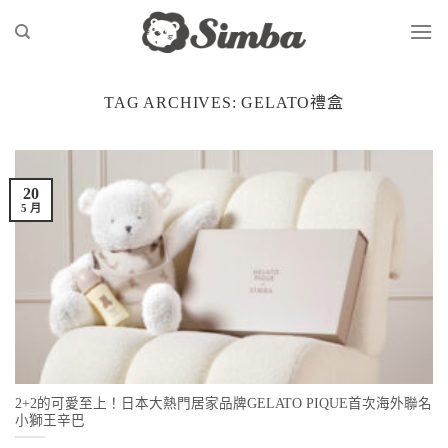
Skip
to
content
TAG ARCHIVES:
GELATO禮盒
20
5 月
2+2的可愛至上！日本大熱門居家品牌GELATO PIQUE首次海外聯名
小獅王辛巴