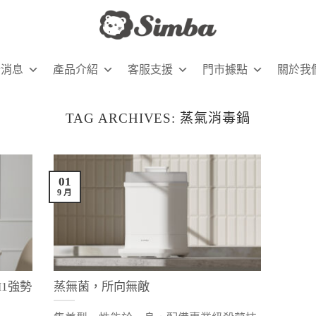
新消息
產品介紹
客服支援
門市據點
關於我
TAG ARCHIVES:
蒸氣消毒鍋
01
9 月
H1強勢
蒸無菌，所向無敵