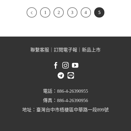
1
2
3
4
5
聯繫客服
｜
訂閱電子報
｜
新品上市
電話：886-4-26390955
傳真：886-4-26390956
地址：臺灣台中市梧棲區中華路一段899號