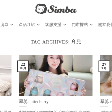
新消息
產品介紹
客服支援
門市據點
關於我
TAG ARCHIVES:
育兒
22
27
10 月
9 月
翠蕊 cutiecherry
翠蕊 cu