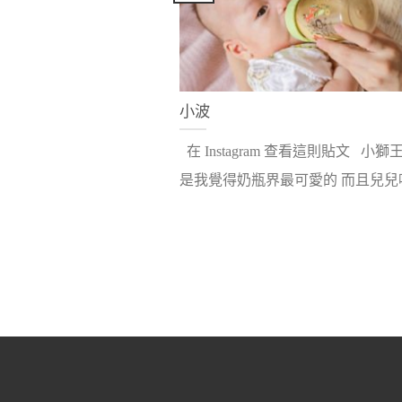
小波
在 Instagram 查看這則貼文 小獅
是我覺得奶瓶界最可愛的 而且兒兒吸.