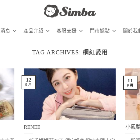
新消息
產品介紹
客服支援
門市據點
關於我
TAG ARCHIVES:
網紅愛用
12
11
9 月
9 月
RENEE
小鳳梨