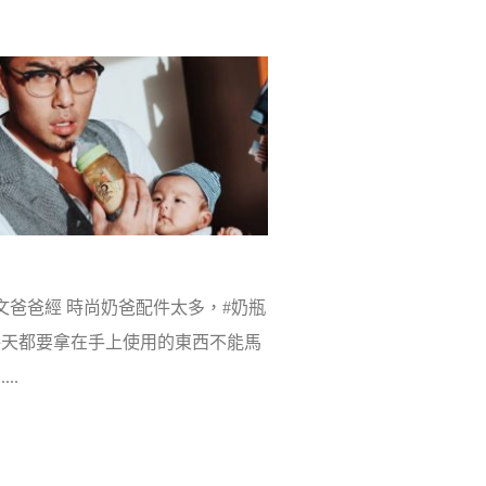
爸爸經 時尚奶爸配件太多，#奶瓶
每天都要拿在手上使用的東西不能馬
..