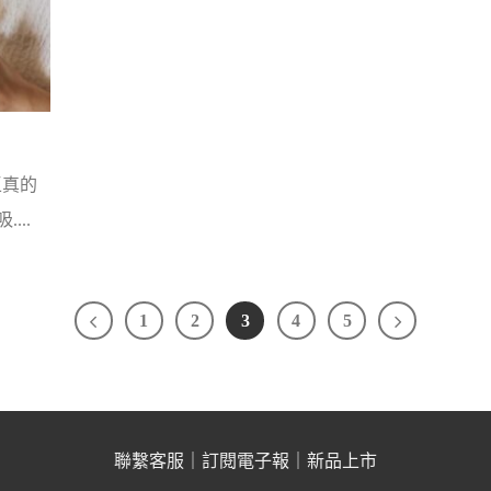
王真的
...
1
2
3
4
5
聯繫客服
｜
訂閱電子報
｜
新品上市