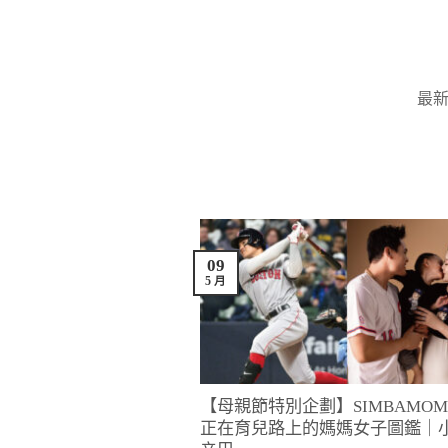
Skip
to
content
最
09
5 月
【母親節特別企劃】SIMBAMO
正在育兒路上的媽媽女子圖鑑｜