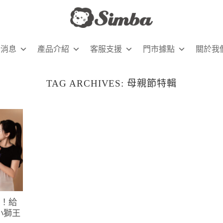
新消息
產品介紹
客服支援
門市據點
關於我
TAG ARCHIVES:
母親節特輯
M！給
小獅王