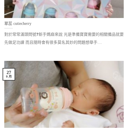
翠蕊 cutiecherry
對於常常滿頭問號❓新手媽麻來說 光是準備寶寶需要的相關備品就要
先做足功課 而且隨時會有很多莫名其妙的問題想舉手....
27
9 月