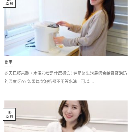
12 月
張宇
冬天已經來襲，水溫70度是什麼概念? 這是醫生說最適合給寶寶泡奶
的溫度呀??? 如果每次泡奶都不用等水涼，可以....
10
12 月