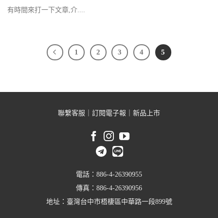
有時間來打一下文章,介....
1
2
3
4
5
聯繫客服
｜
訂閱電子報
｜
新品上市
電話：886-4-26390955
傳真：886-4-26390956
地址：臺灣台中市梧棲區中華路一段899號