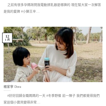
之前有很多孕媽咪問我電動擠乳器是哪牌的 現在幫大家一次解答
是我的愛牌 #小獅王辛....
12
1 月
楊家寧 Dora
#好好回歸全職媽媽的一天 #冬季野餐 前一陣子 我們都覺得我們
家這個小寶貝變得非常....