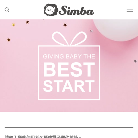
Skip
to
content
請輸入您的使用者名稱或電子郵件地址。