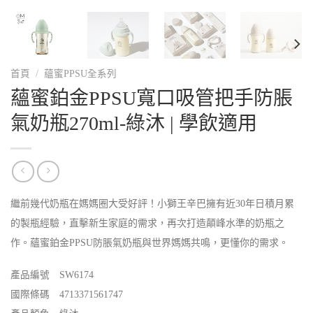
首頁
/
蘊蜜PPSU全系列
蘊蜜鉑金PPSU寬口吸管把手防脹
氣奶瓶270ml-綠沐 | 學飲適用
繼前幾代奶瓶在媽媽圈大受好評！小獅王辛巴擁有近30年日積月累
的製瓶經驗，直擊新生家庭的需求，再次打造顛峰水準的奶瓶之
作。蘊蜜鉑金PPSU防脹氣奶瓶與世界媽媽共鳴，更懂你的需求。
產品編號 SW6174
國際條碼 4713371561747