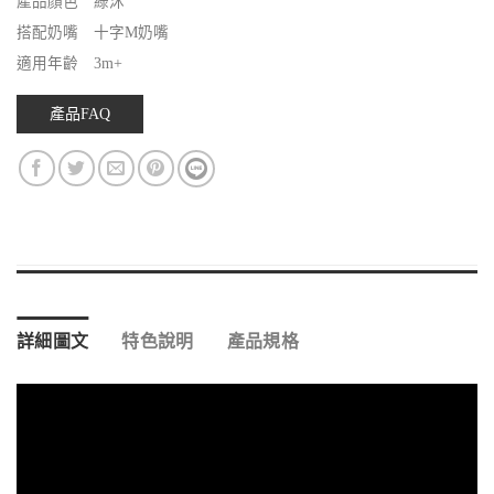
產品顏色 綠沐
搭配奶嘴 十字M奶嘴
適用年齡 3m+
產品FAQ
詳細圖文
特色說明
產品規格