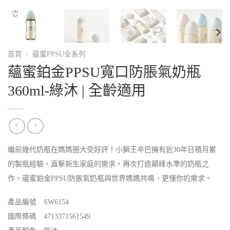
首頁
/
蘊蜜PPSU全系列
蘊蜜鉑金PPSU寬口防脹氣奶瓶
360ml-綠沐 | 全齡適用
繼前幾代奶瓶在媽媽圈大受好評！小獅王辛巴擁有近30年日積月累
的製瓶經驗，直擊新生家庭的需求，再次打造顛峰水準的奶瓶之
作。蘊蜜鉑金PPSU防脹氣奶瓶與世界媽媽共鳴，更懂你的需求。
產品編號 SW6154
國際條碼 4713371561549