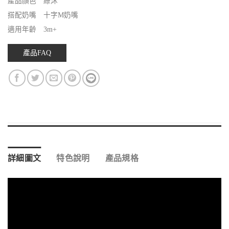
產品顏色 綠沐
搭配奶嘴 十字M奶嘴
適用年齡 3m+
產品FAQ
詳細圖文
特色說明
產品規格