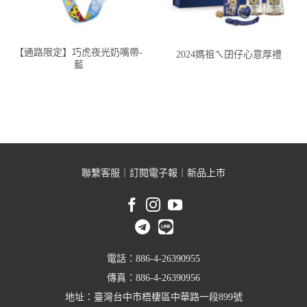
【通路限定】巧虎夜光奶嘴帶-
2024媽祖ㄟ囝仔心意厚禮
藍
聯繫客服
｜
訂閱電子報
｜
新品上市
電話：886-4-26390955
傳真：886-4-26390956
地址：臺灣台中市梧棲區中華路一段899號