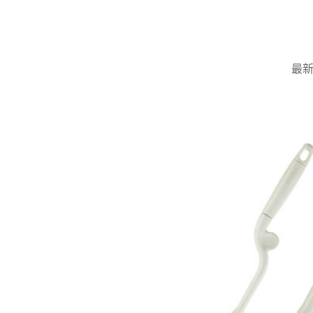
Skip
to
content
最