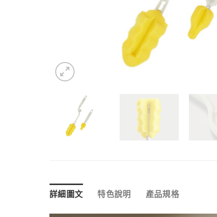
詳細圖文
特色說明
產品規格