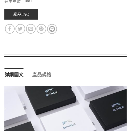
適用年齡 0m+
產品FAQ
詳細圖文
產品規格