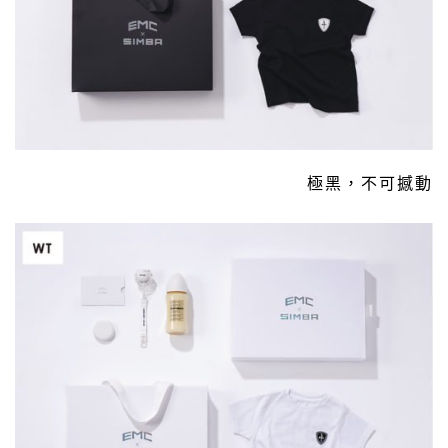
極黑，不可撼動