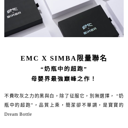
EMC X SIMBA限量聯名
“奶瓶中的超跑”
母嬰界最強巔峰之作！
不費吹灰之力的黑與白，除了征服它，別無選擇， “奶
瓶中的超跑”，品質上乘，簡潔卻不單調，是寶寶的
Dream Bottle