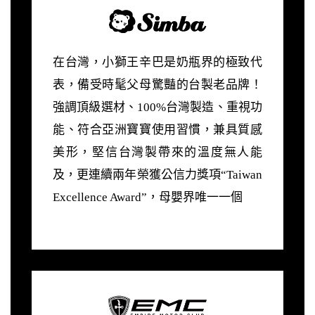
在台灣，小獅王辛巴是奶瓶界的極致代
表，備受時髦父母驚豔的台製老品牌！
強調頂級選材、100%台灣製造、重視功
能、符合亞洲寶寶使用習慣，兼具質感
美形，堅信台灣製帶來的溫度無人能
及，更連續兩年榮獲公信力獎項
“Taiwan
Excellence Award”，母嬰界唯一一個