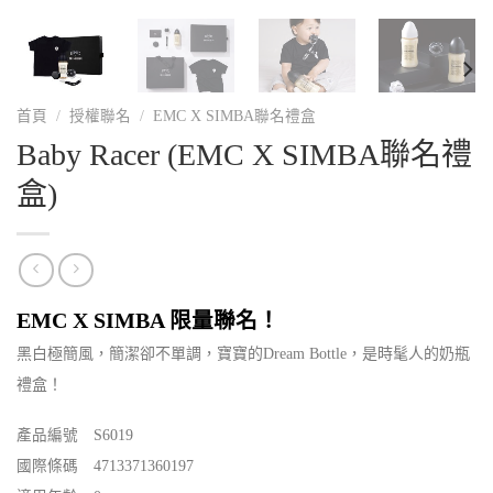
首頁
/
授權聯名
/
EMC X SIMBA聯名禮盒
Baby Racer (EMC X SIMBA聯名禮
盒)
EMC X SIMBA 限量聯名！
黑白極簡風，簡潔卻不單調，寶寶的Dream Bottle，是時髦人的奶瓶
禮盒！
產品編號 S6019
國際條碼 4713371360197