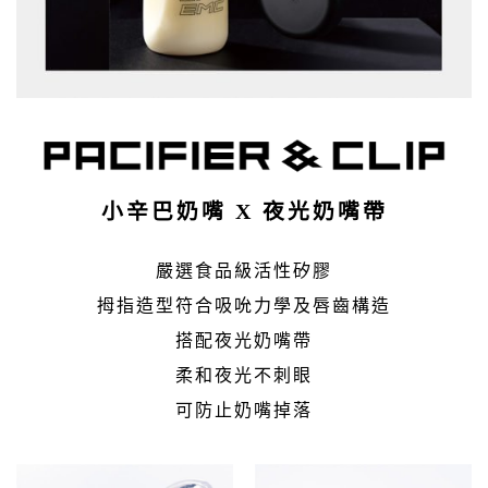
小辛巴奶嘴 X 夜光奶嘴帶
嚴選食品級活性矽膠
拇指造型符合吸吮力學及唇齒構造
搭配夜光奶嘴帶
柔和夜光不刺眼
可防止奶嘴掉落