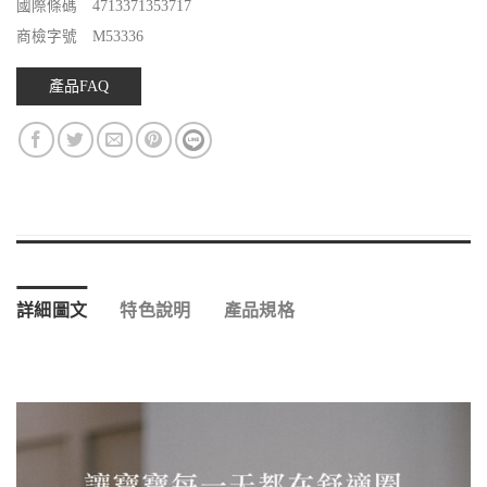
國際條碼 4713371353717
商檢字號 M53336
產品FAQ
詳細圖文
特色說明
產品規格