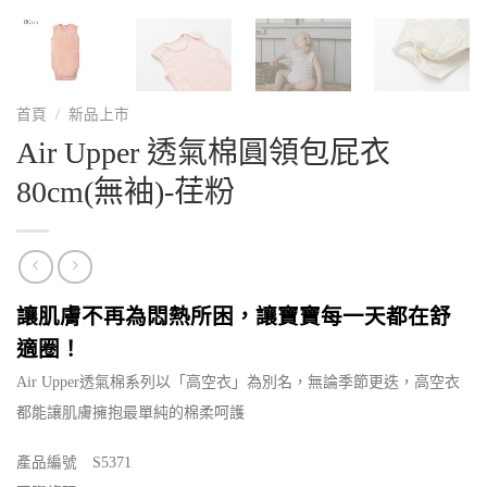
首頁
/
新品上市
Air Upper 透氣棉圓領包屁衣
80cm(無袖)-荏粉
讓肌膚不再為悶熱所困，讓寶寶每一天都在舒
適圈！
Air Upper透氣棉系列以「高空衣」為別名，無論季節更迭，高空衣
都能讓肌膚擁抱最單純的棉柔呵護
產品編號 S5371