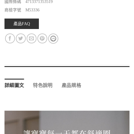
國際條碼 4713371353519
商檢字號 M53336
產品FAQ
詳細圖文
特色說明
產品規格