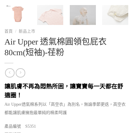
首頁
/
新品上市
Air Upper 透氣棉圓領包屁衣
80cm(短袖)-荏粉
讓肌膚不再為悶熱所困，讓寶寶每一天都在舒
適圈！
Air Upper透氣棉系列以「高空衣」為別名，無論季節更迭，高空衣
都能讓肌膚擁抱最單純的棉柔呵護
產品編號 S5351