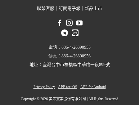
聯繫客服
｜
訂閱電子報
｜
新品上市
電話：886-4-26390955
傳真：886-4-26390956
地址：臺灣台中市梧棲區中華路一段899號
Privacy Policy
APP for iOS
APP for Android
Copyright ©
2026 美弗實業股份有限公司 | All Rights Reserved