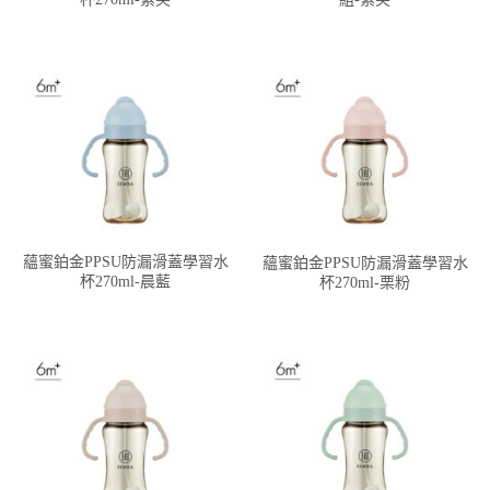
蘊蜜鉑金PPSU防漏滑蓋學習水
蘊蜜鉑金PPSU防漏滑蓋學習水
杯270ml-晨藍
杯270ml-栗粉