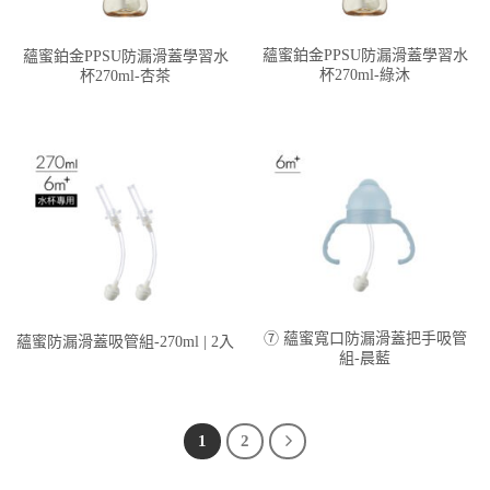
蘊蜜鉑金PPSU防漏滑蓋學習水
蘊蜜鉑金PPSU防漏滑蓋學習水
杯270ml-綠沐
杯270ml-杏茶
⑦ 蘊蜜寬口防漏滑蓋把手吸管
蘊蜜防漏滑蓋吸管組-270ml | 2入
組-晨藍
1
2