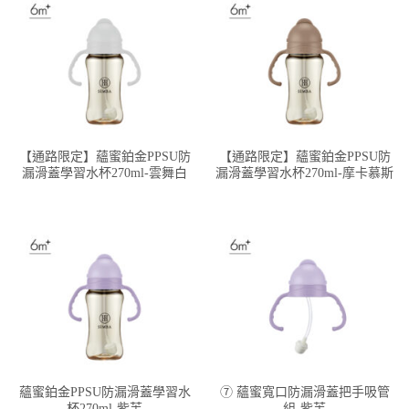
【通路限定】蘊蜜鉑金PPSU防
【通路限定】蘊蜜鉑金PPSU防
漏滑蓋學習水杯270ml-雲舞白
漏滑蓋學習水杯270ml-摩卡慕斯
蘊蜜鉑金PPSU防漏滑蓋學習水
⑦ 蘊蜜寬口防漏滑蓋把手吸管
杯270ml-紫芙
組-紫芙