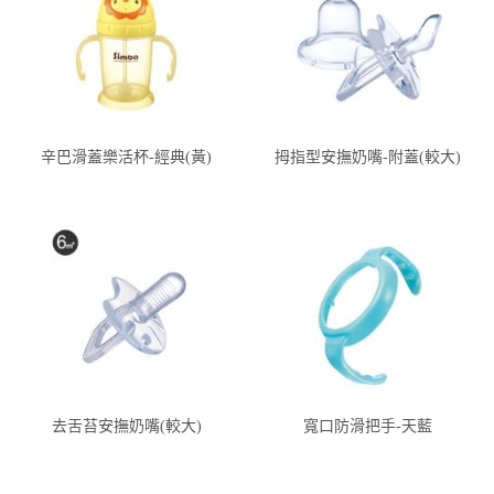
辛巴滑蓋樂活杯-經典(黃)
拇指型安撫奶嘴-附蓋(較大)
去舌苔安撫奶嘴(較大)
寬口防滑把手-天藍