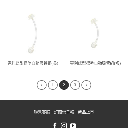
專利蝶型標準自動吸管組(長)
專利蝶型標準自動吸管組(短)
1
2
3
聯繫客服
｜
訂閱電子報
｜
新品上市