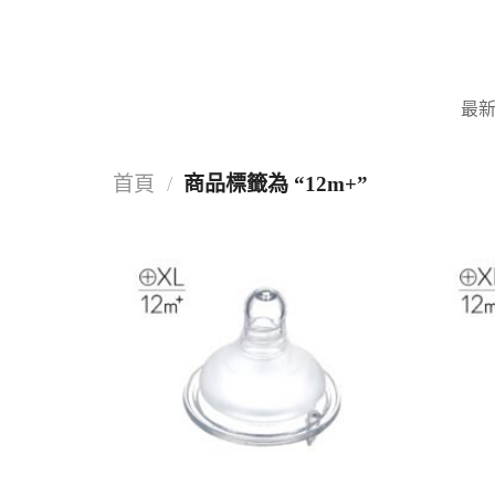
Skip
to
content
最
首頁
/
商品標籤為 “12m+”