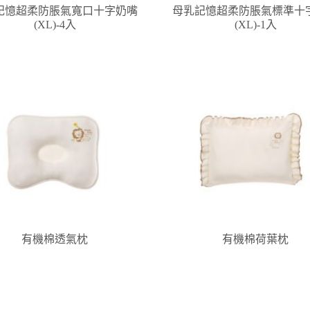
記憶超柔防脹氣寬口十字奶嘴
母乳記憶超柔防脹氣標準十
(XL)-4入
(XL)-1入
有機棉透氣枕
有機棉荷葉枕