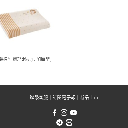
機棉乳膠舒眠枕(L-加厚型)
聯繫客服
｜
訂閱電子報
｜
新品上市