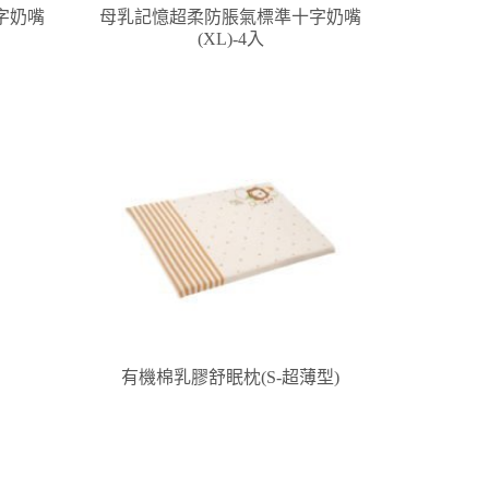
字奶嘴
母乳記憶超柔防脹氣標準十字奶嘴
(XL)-4入
有機棉乳膠舒眠枕(S-超薄型)