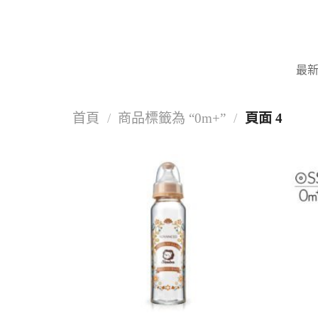
Skip
to
content
最
首頁
/
商品標籤為 “0m+”
/
頁面 4