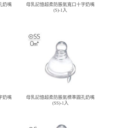
孔奶嘴
母乳記憶超柔防脹氣寬口十字奶嘴
(S)-1入
字奶嘴
母乳記憶超柔防脹氣標準圓孔奶嘴
(SS)-1入