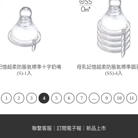
記憶超柔防脹氣標準十字奶嘴
母乳記憶超柔防脹氣標準圓
(S)-1入
(SS)-4入
1
2
3
4
5
6
7
...
9
10
11
聯繫客服
｜
訂閱電子報
｜
新品上市