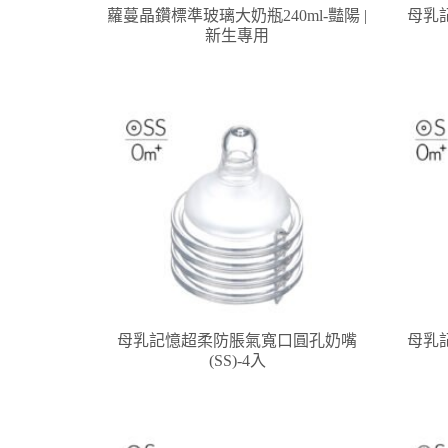
蘿蔓晶鑽標準玻璃大奶瓶240ml-豔陽 |
母乳
新生專用
母乳記憶超柔防脹氣寬口圓孔奶嘴
母乳
(SS)-4入