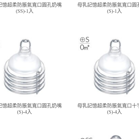
記憶超柔防脹氣寬口圓孔奶嘴
母乳記憶超柔防脹氣寬口圓
(SS)-1入
(S)-1入
記憶超柔防脹氣寬口圓孔奶嘴
母乳記憶超柔防脹氣寬口十
(S)-4入
(S)-4入