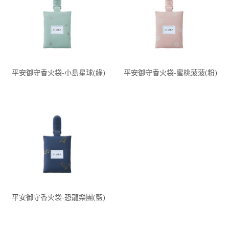
平安御守香火袋-小島星球(綠)
平安御守香火袋-蜜桃菠菠(粉)
平安御守香火袋-恐龍樂團(藍)