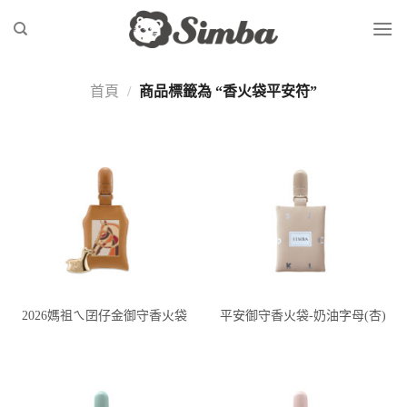
Skip
to
content
首頁
/
商品標籤為 “香火袋平安符”
2026媽祖ㄟ囝仔金御守香火袋
平安御守香火袋-奶油字母(杏)