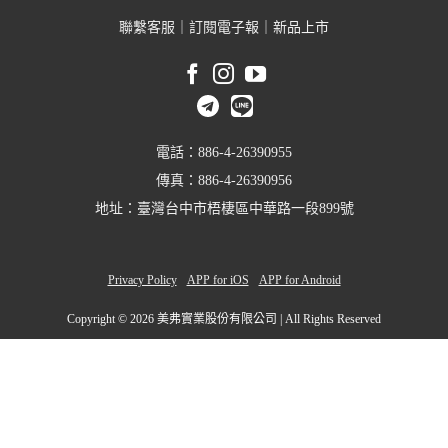
聯繫客服
｜
訂閱電子報
｜
新品上市
電話：886-4-26390955
傳真：886-4-26390956
地址：臺灣台中市梧棲區中華路一段899號
Privacy Policy
APP for iOS
APP for Android
Copyright ©
2026 美弗實業股份有限公司 | All Rights Reserved