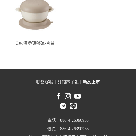
美味漢堡吸盤碗-杏茶
聯繫客服
｜
訂閱電子報
｜
新品上市
電話：886-4-26390955
傳真：886-4-26390956