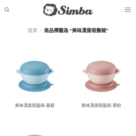
Skip
to
content
首頁
/
商品標籤為 “美味漢堡吸盤碗”
美味漢堡吸盤碗-晨藍
美味漢堡吸盤碗-栗粉